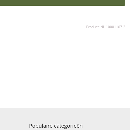
Product: NL-10001107-3
Populaire categorieën