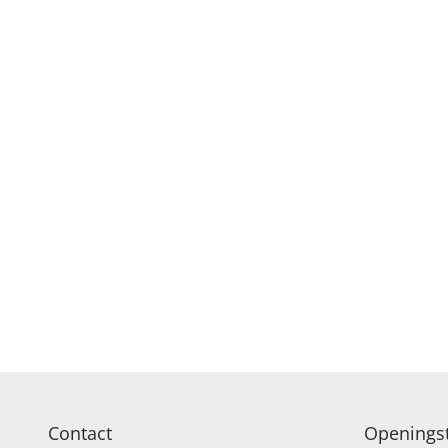
ROUW EN CONDOL
Contact
Openingst