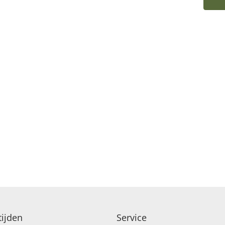
EANCE
ijden
Service