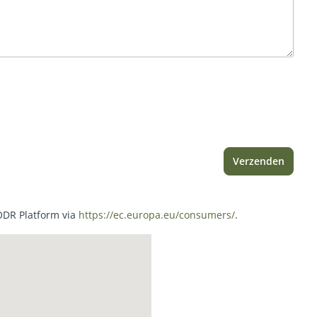
Verzenden
 ODR Platform via
https://ec.europa.eu/consumers/
.