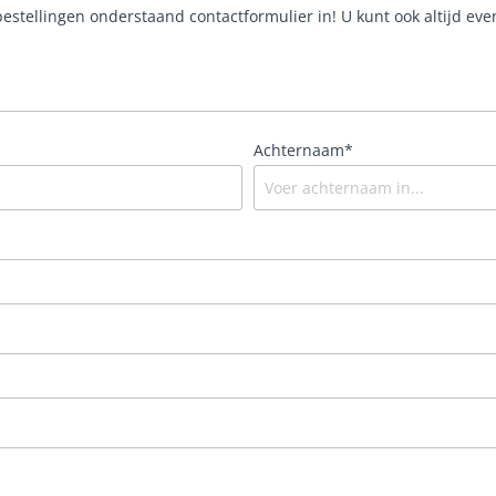
estellingen onderstaand contactformulier in! U kunt ook altijd eve
EANCE
Achternaam*