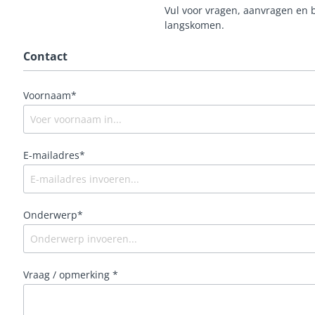
Vul voor vragen, aanvragen en b
ROUW EN CONDOL
langskomen.
Contact
Voornaam*
E-mailadres*
Onderwerp*
Vraag / opmerking *