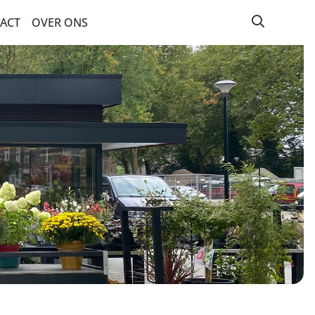
ACT
OVER ONS