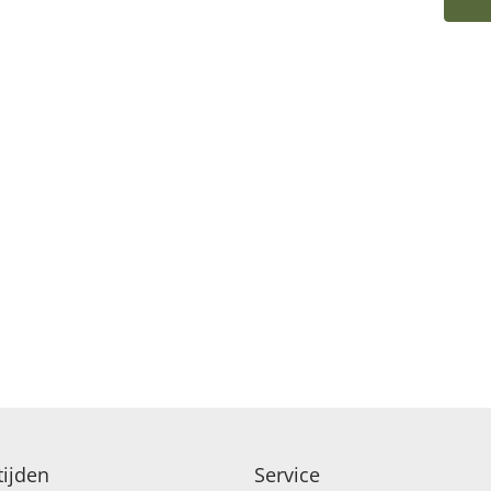
EANCE
ijden
Service