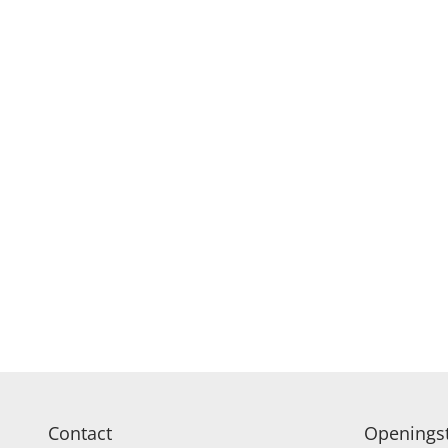
ROUW EN CONDOL
Contact
Openingst