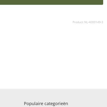
Product: NL-4000149-3
Populaire categorieën