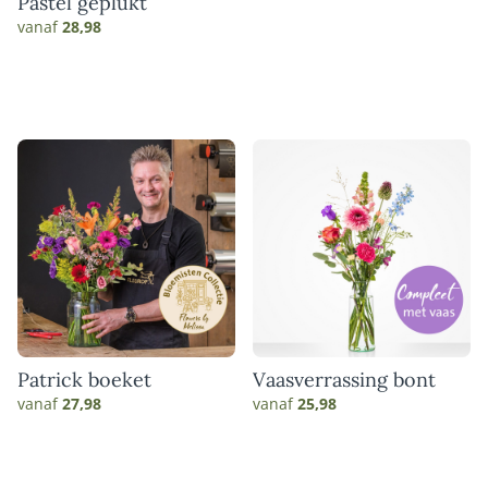
Pastel geplukt
vanaf
28,98
Patrick boeket
Vaasverrassing bont
vanaf
27,98
vanaf
25,98