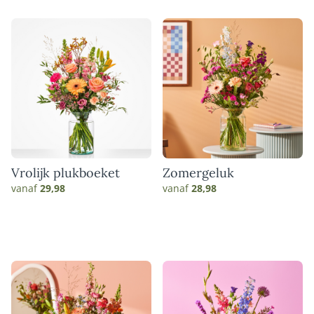
Vrolijk plukboeket
Zomergeluk
vanaf
29,98
vanaf
28,98