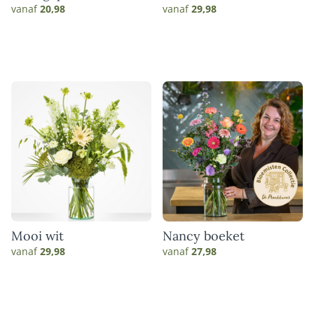
vanaf
20,98
vanaf
29,98
Mooi wit
Nancy boeket
vanaf
29,98
vanaf
27,98