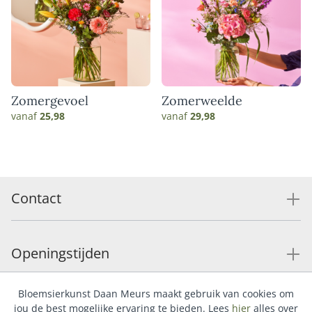
Zomergevoel
Zomerweelde
vanaf
25,98
vanaf
29,98
Contact
Openingstijden
Bloemsierkunst Daan Meurs maakt gebruik van cookies om
Service
jou de best mogelijke ervaring te bieden. Lees
hier
alles over