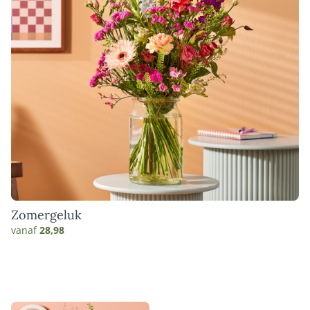
Zomergeluk
vanaf
28,98