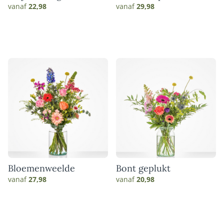
vanaf
22,98
vanaf
29,98
Bloemenweelde
Bont geplukt
vanaf
27,98
vanaf
20,98