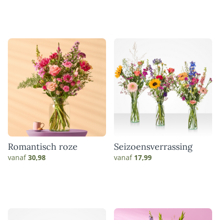
Romantisch roze
Seizoensverrassing
vanaf
30,98
vanaf
17,99