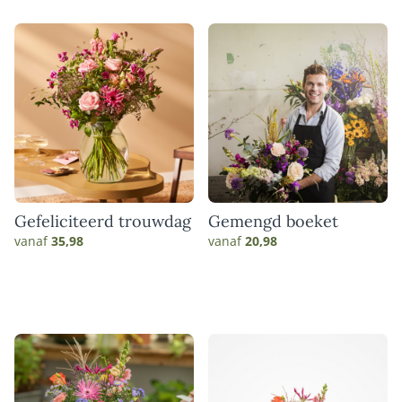
Gefeliciteerd trouwdag
Gemengd boeket
vanaf
35,98
vanaf
20,98