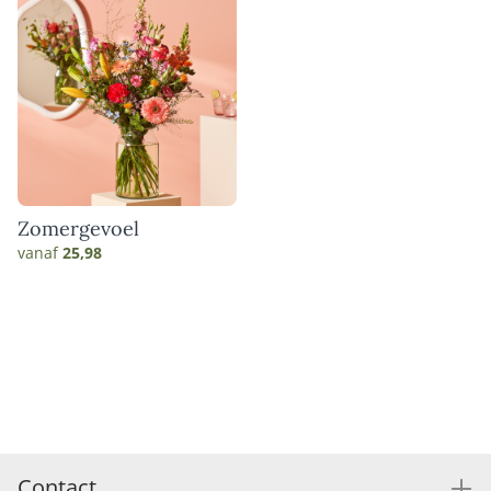
Zomergevoel
vanaf
25,98
Contact