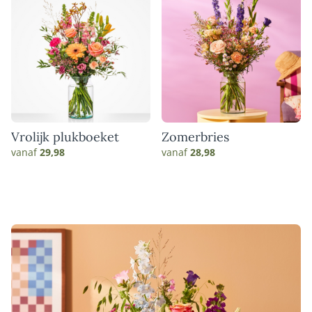
Vrolijk plukboeket
Zomerbries
vanaf
29,98
vanaf
28,98