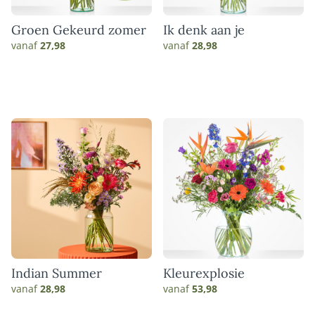
Groen Gekeurd zomer
Ik denk aan je
vanaf
27,98
vanaf
28,98
Indian Summer
Kleurexplosie
vanaf
28,98
vanaf
53,98