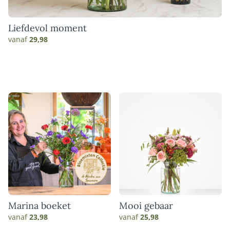
Liefdevol moment
vanaf
29,98
Marina boeket
Mooi gebaar
vanaf
23,98
vanaf
25,98