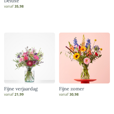
Deluxe
vanaf
35,98
Fijne verjaardag
Fijne zomer
vanaf
21,99
vanaf
30,98