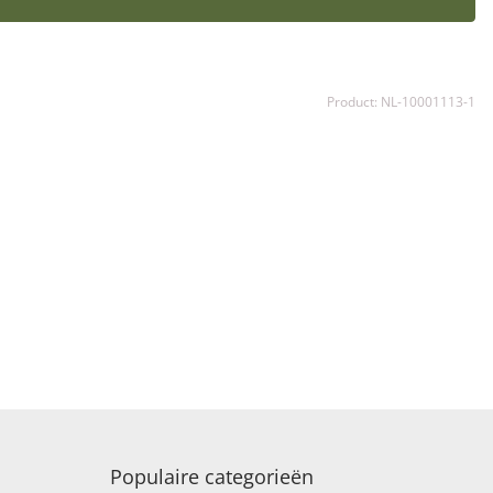
Product: NL-10001113-1
Populaire categorieën