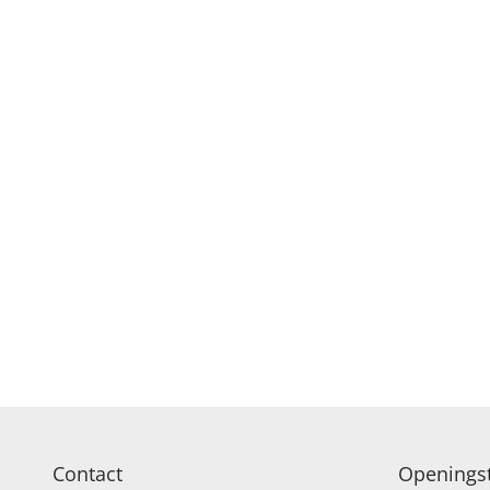
ROUW EN CONDOL
Contact
Openingst