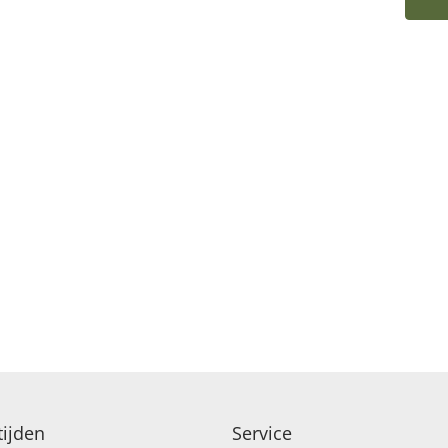
EANCE
ijden
Service